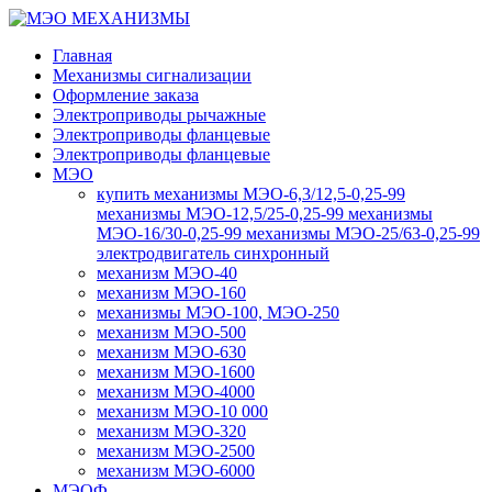
Главная
Механизмы сигнализации
Оформление заказа
Электроприводы рычажные
Электроприводы фланцевые
Электроприводы фланцевые
МЭО
купить механизмы МЭО-6,3/12,5-0,25-99
механизмы МЭО-12,5/25-0,25-99 механизмы
МЭО-16/30-0,25-99 механизмы МЭО-25/63-0,25-99
электродвигатель синхронный
механизм МЭО-40
механизм МЭО-160
механизмы МЭО-100, МЭО-250
механизм МЭО-500
механизм МЭО-630
механизм МЭО-1600
механизм МЭО-4000
механизм МЭО-10 000
механизм МЭО-320
механизм МЭО-2500
механизм МЭО-6000
МЭОФ