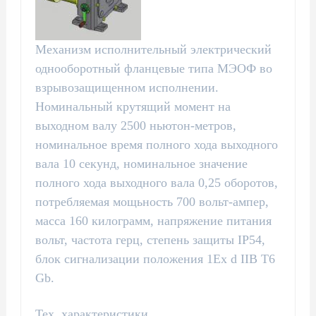
Механизм исполнительный электрический
однооборотный фланцевые типа МЭОФ во
взрывозащищенном исполнении.
Номинальный крутящий момент на
выходном валу 2500 ньютон-метров,
номинальное время полного хода выходного
вала 10 секунд, номинальное значение
полного хода выходного вала 0,25 оборотов,
потребляемая мощьность 700 вольт-ампер,
масса 160 килограмм, напряжение питания
вольт, частота герц, степень защиты IP54,
блок сигнализации положения 1Ex d IIB T6
Gb.
Тех. характеристики