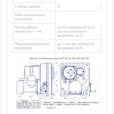
Степень защиты
0
Блок сигнализации
положения
Режим работы
частота включений до в
механизма — S4
час при повторном
включении до %
Максимальная частота
до в час при повторном
включении
включении до %