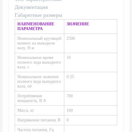
Документация
Габаритные размеры
НАИМЕНОВАНИЕ
ЗНАЧЕНИЕ
ПАРАМЕТРА
Номинальный крутящий
2500
момент на выходном
валу, Н м
Номинальное время
10
полного хода выходного
вала, с
Номинальное значение
0.25
полного хода выходного
вала, об
Потребляемая
700
мощьность, В А
Масса, кг
160
Напряжение питания, В
0
Частота питания, Гц